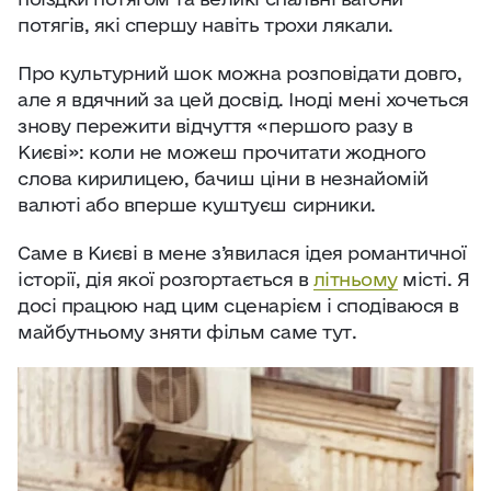
потягів, які спершу навіть трохи лякали.
Про культурний шок можна розповідати довго,
але я вдячний за цей досвід. Іноді мені хочеться
знову пережити відчуття «першого разу в
Києві»: коли не можеш прочитати жодного
слова кирилицею, бачиш ціни в незнайомій
валюті або вперше куштуєш сирники.
Саме в Києві в мене з’явилася ідея романтичної
історії, дія якої розгортається в
літньому
місті. Я
досі працюю над цим сценарієм і сподіваюся в
майбутньому зняти фільм саме тут.