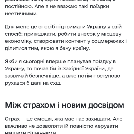
постійною. Але я не вважаю такі поїздки
неетичними.
Для мене це спосіб підтримати Україну у свій
спосіб: приїжджати, робити внесок у місцеву
економіку, створювати контент у соцмережах і
ділитися тим, якою я бачу країну.
Якби я сьогодні вперше планував поїздку в
Україну, то почав би із Західної України, де
зазвичай безпечніше, а вже потім поступово
рухався б далі на схід.
Між страхом і новим досвідом
Страх — це емоція, яка має нас захищати. Але
важливо не дозволяти їй повністю керувати
нашими рішеннями.