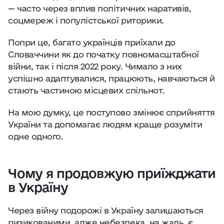
— часто через вплив політичних наративів,
соцмереж і популістської риторики.
Попри це, багато українців приїхали до
Словаччини як до початку повномасштабної
війни, так і після 2022 року. Чимало з них
успішно адаптувалися, працюють, навчаються й
стають частиною місцевих спільнот.
На мою думку, це поступово змінює сприйняття
України та допомагає людям краще розуміти
одне одного.
Чому я продовжую приїжджати
в Україну
Через війну подорожі в Україну залишаються
ризикованими, адже небезпека, на жаль, є