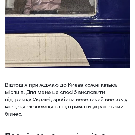
Відтоді я приїжджаю до Києва кожні кілька
місяців. Для мене це спосіб висловити
підтримку Україні, зробити невеликий внесок у
місцеву економіку та підтримати український
бізнес.