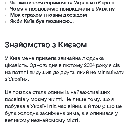
Як змінилося сприйняття України в Європі
Чому я продовжую приїжджати в Україну
Між страхом і новим досвідом
Якби Київ був людиною…
Знайомство з Києвом
У Київ мене привела звичайна людська
цікавість. Одного дня в лютому 2024 року я сів
на потяг і вирушив до друга, який не міг виїхати
з України.
Ця поїздка стала одним із найважливіших
досвідів у моєму житті. Не лише тому, що я
побував в Україні під час війни, а й тому, що це
була холодна засніжена зима, а я опинився у
великому незнайомому місті.