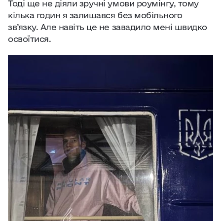
Тоді ще не діяли зручні умови роумінгу, тому
кілька годин я залишався без мобільного
зв’язку. Але навіть це не завадило мені швидко
освоїтися.