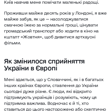
Київ навчив мене помічати маленькі радощі.
Проживши майже десять років у Лондоні, я вже
майже забув, як це — насолоджуватися
смачною їжею за нормальні гроші, цінувати
громадський транспорт або ходити в кіно на
кшталт «Жовтня», щоб дивитися артхаусні
фільми.
Як змінилося сприйняття
України в Європі
Мені здається, що у Словаччині, як і в багатьох
інших країнах Європи, ставлення до України
сьогодні дуже різне. Є люди, які відкрито
підтримують українців і розуміють, чому ця
підтримка важлива. Водночас є й ті, хто
ставиться до цього насторожено або скептично