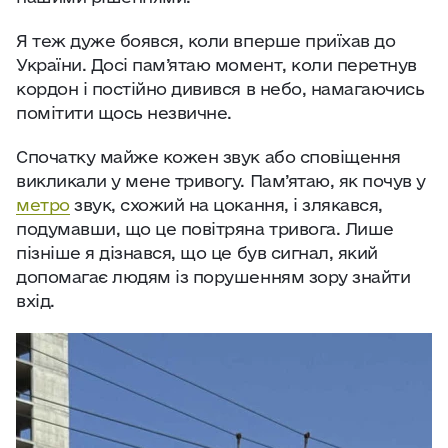
Я теж дуже боявся, коли вперше приїхав до
України. Досі пам’ятаю момент, коли перетнув
кордон і постійно дивився в небо, намагаючись
помітити щось незвичне.
Спочатку майже кожен звук або сповіщення
викликали у мене тривогу. Пам’ятаю, як почув у
метро
звук, схожий на цокання, і злякався,
подумавши, що це повітряна тривога. Лише
пізніше я дізнався, що це був сигнал, який
допомагає людям із порушенням зору знайти
вхід.