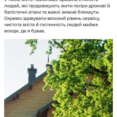
людей, які продовжують жити попри дронові й
балістичні атаки та важкі зимові блекаути.
Окремо здивували високий рівень сервісу,
чистота міста й гостинність людей майже
всюди, де я бував.