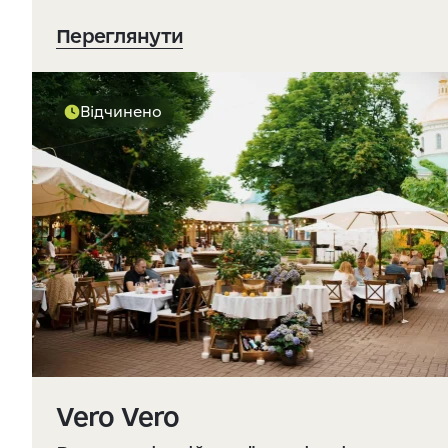
Переглянути
Відчинено
Vero Vero