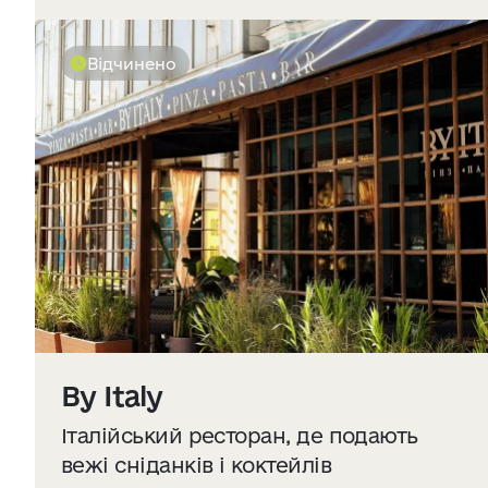
Відчинено
By Italy
Італійський ресторан, де подають
вежі сніданків і коктейлів