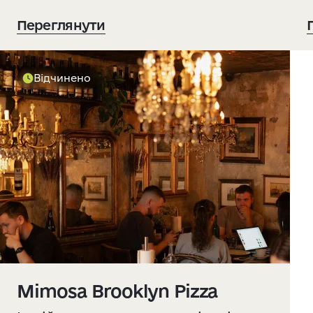
Переглянути
Відчинено
Mimosa Brooklyn Pizza