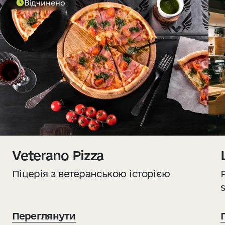
Відчинено
Veterano Pizza
Піцерія з ветеранською історією
Переглянути