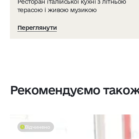
Ресторан італійської кухні з літньою
терасою і живою музикою
Переглянути
Рекомендуємо тако
Відчинено