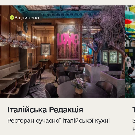
Відчинено
Італійська Редакція
Ресторан сучасної італійської кухні