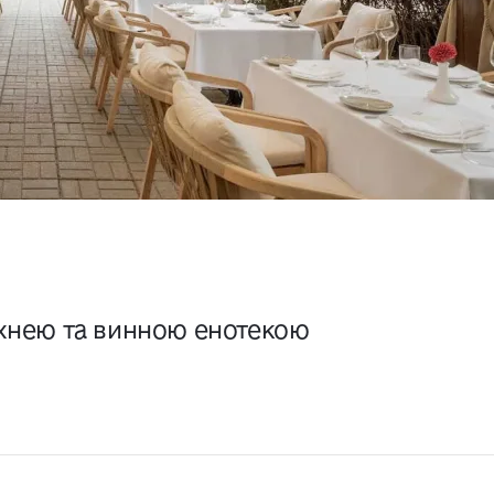
ухнею та винною енотекою