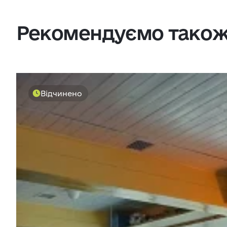
Рекомендуємо тако
Відчинено