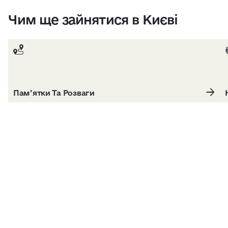
Чим ще зайнятися в Києві
Пам’ятки Та Розваги