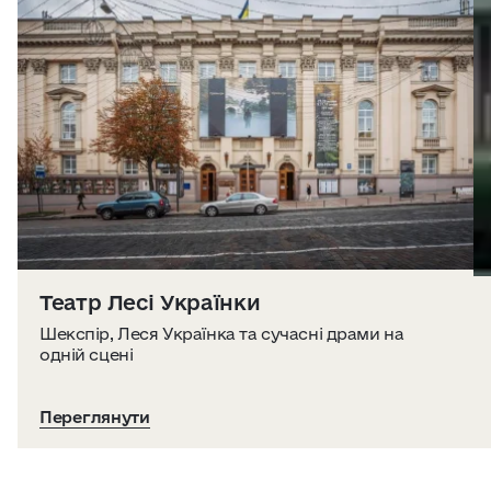
Театр Лесі Українки
Шекспір, Леся Українка та сучасні драми на
одній сцені
Переглянути