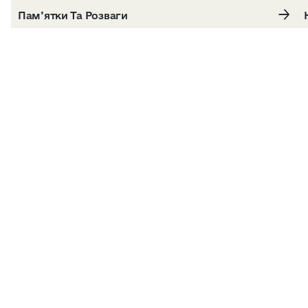
Пам’ятки Та Розваги