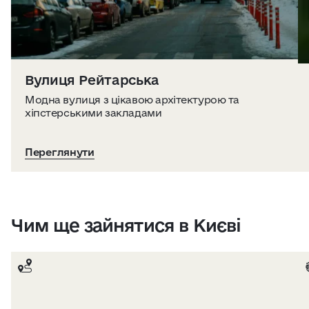
Вулиця Рейтарська
Модна вулиця з цікавою архітектурою та
хіпстерськими закладами
Переглянути
Чим ще зайнятися в Києві