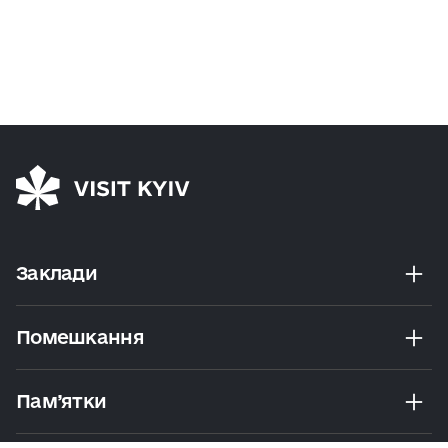
Заклади
Помешкання
Пам’ятки