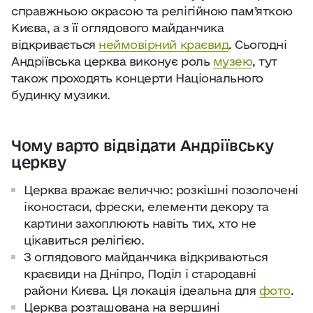
справжньою окрасою та релігійною пам’яткою
Києва, а з її оглядового майданчика
відкривається
неймовірний краєвид
. Сьогодні
Андріївська церква виконує роль
музею
, тут
також проходять концерти Національного
будинку музики.
Чому варто відвідати Андріївську
церкву
Церква вражає величчю: розкішні позолочені
іконостаси, фрески, елементи декору та
картини захоплюють навіть тих, хто не
цікавиться релігією.
З оглядового майданчика відкриваються
краєвиди на Дніпро, Поділ і стародавні
райони Києва. Ця локація ідеальна для
фото
.
Церква розташована на вершині