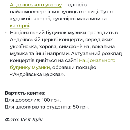
Андріївського узвозу
— однієї з
найатмосферніших вулиць столиці. Тут є
художні галереї, сувенірні магазини та
кав’ярні
.
Національний будинок музики проводить в
Андріївській церкві концерти, серед яких
українська, хорова, симфонічна, вокальна
музика та інші напрями. Актуальний розклад
концертів дивіться на сайті
Національного
будинку музики
, обравши локацію
«Андріївська церква».
Вартість квитка:
Для дорослих: 100 грн.
Для школярів та студентів: 50 грн.
Фото: Visit Kyiv