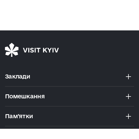
Заклади
Помешкання
Пам’ятки
Розваги