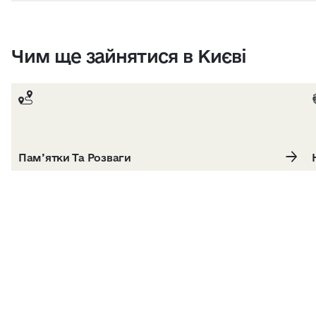
Чим ще зайнятися в Києві
Пам’ятки Та Розваги