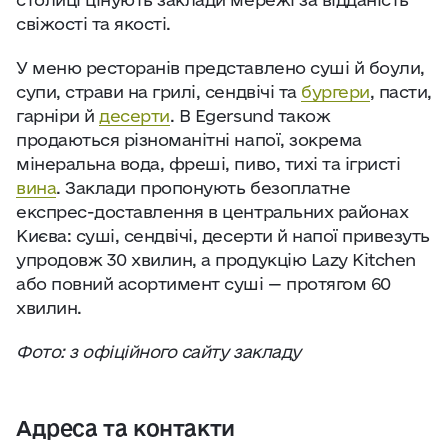
свіжості та якості.
У меню ресторанів представлено суші й боули,
супи, страви на грилі, сендвічі та
бургери
, пасти,
гарніри й
десерти
. В Egersund також
продаються різноманітні напої, зокрема
мінеральна вода, фреші, пиво, тихі та ігристі
вина
. Заклади пропонують безоплатне
експрес-доставлення в центральних районах
Києва: суші, сендвічі, десерти й напої привезуть
упродовж 30 хвилин, а продукцію Lazy Kitchen
або повний асортимент суші — протягом 60
хвилин.
Фото: з офіційного сайту закладу
Адреса та контакти