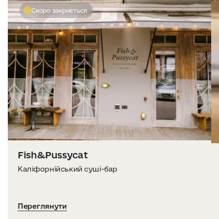
Скоро закриється
Fish&Pussycat
Каліфорнійський суші-бар
Переглянути