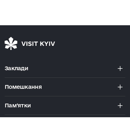
Заклади
Помешкання
Пам’ятки
Розваги