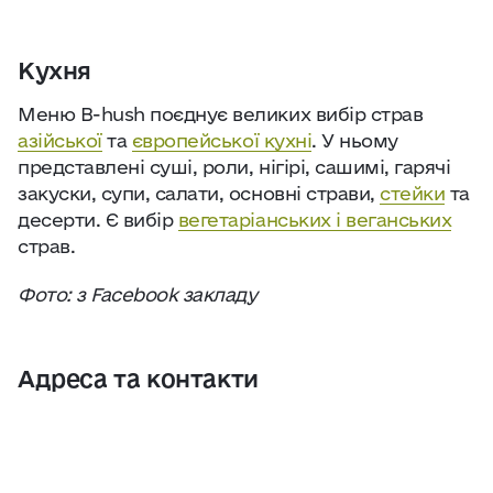
Кухня
Меню B-hush поєднує великих вибір страв
азійської
та
європейської кухні
. У ньому
представлені суші, роли, нігірі, сашимі, гарячі
закуски, супи, салати, основні страви,
стейки
та
десерти. Є вибір
вегетаріанських і веганських
страв.
Фото: з Facebook закладу
Адреса та контакти