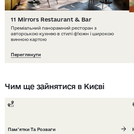
11 Mirrors Restaurant & Bar
Преміальний панорамний ресторан з
авторською кухнею в стилі ф’южн і широкою
винною картою
Переглянути
Чим ще зайнятися в Києві
Пам’ятки Та Розваги