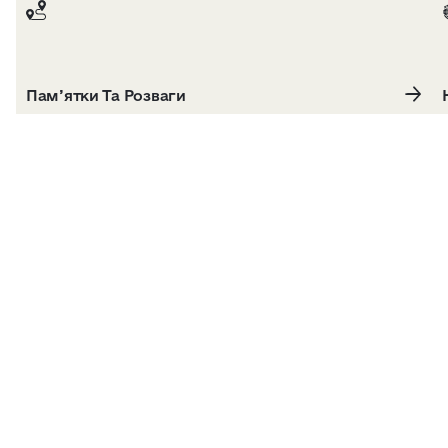
Пам’ятки Та Розваги