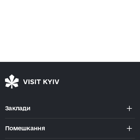
Заклади
Помешкання