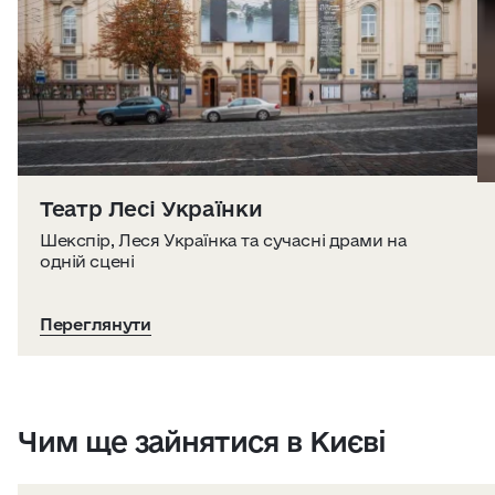
Театр Лесі Українки
Шекспір, Леся Українка та сучасні драми на
одній сцені
Переглянути
Чим ще зайнятися в Києві