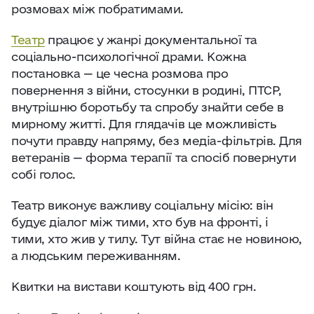
розмовах між побратимами.
Театр
працює у жанрі документальної та
соціально-психологічної драми. Кожна
постановка — це чесна розмова про
повернення з війни, стосунки в родині, ПТСР,
внутрішню боротьбу та спробу знайти себе в
мирному житті. Для глядачів це можливість
почути правду напряму, без медіа-фільтрів. Для
ветеранів — форма терапії та спосіб повернути
собі голос.
Театр виконує важливу соціальну місію: він
будує діалог між тими, хто був на фронті, і
тими, хто жив у тилу. Тут війна стає не новиною,
а людським переживанням.
Квитки на вистави коштують від 400 грн.