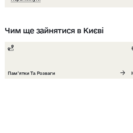
Чим ще зайнятися в Києві
Пам’ятки Та Розваги