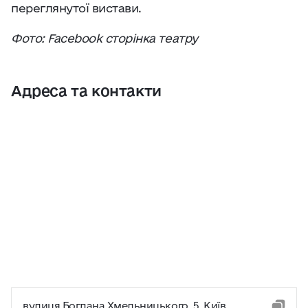
переглянутої вистави.
Фото: Facebook сторінка театру
Адреса та контакти
вулиця Богдана Хмельницького, 5, Київ,