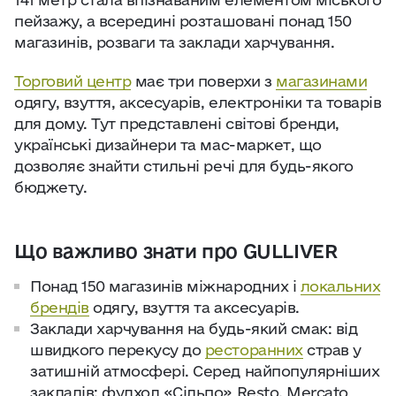
пейзажу, а всередині розташовані понад 150
магазинів, розваги та заклади харчування.
Торговий центр
має три поверхи з
магазинами
одягу, взуття, аксесуарів, електроніки та товарів
для дому. Тут представлені світові бренди,
українські дизайнери та мас-маркет, що
дозволяє знайти стильні речі для будь-якого
бюджету.
Що важливо знати про GULLIVER
Понад 150 магазинів міжнародних і
локальних
брендів
одягу, взуття та аксесуарів.
Заклади харчування на будь-який смак: від
швидкого перекусу до
ресторанних
страв у
затишній атмосфері. Серед найпопулярніших
закладів: фудхол «Сільпо» Resto, Mercato