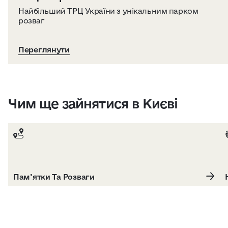
Найбільший ТРЦ України з унікальним парком
розваг
Переглянути
Чим ще зайнятися в Києві
Пам’ятки Та Розваги