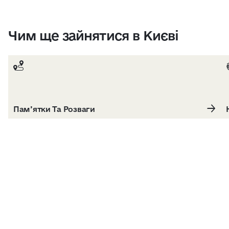
Чим ще зайнятися в Києві
Пам’ятки Та Розваги