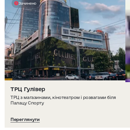
Зачинено
ТРЦ Гулівер
ТРЦ з магазинами, кінотеатром і розвагами біля
Палацу Спорту
Переглянути