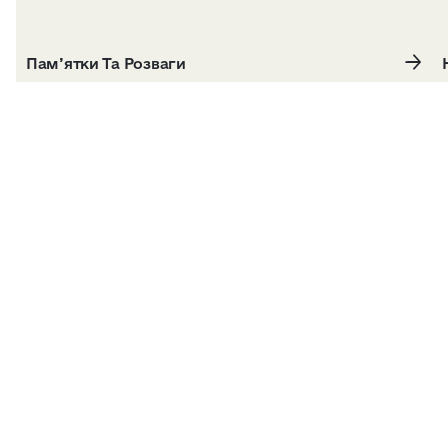
Пам’ятки Та Розваги