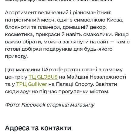
Асортимент величезний і різноманітний:
патріотичний мерч, одяг з символікою Києва,
блокноти та планери, домашній декор,
косметика, прикраси й навіть смаколики. Якщо
важко обрати, можна заглянути на сайт — там є
готові добірки подарунків для будь-якого
приводу.
Два магазини UAmade розташовані в самому
центрі: у
ТЦ GLOBUS
на Майдані Незалежності
та у
ТРЦ Gulliver
на Палаці Спорту. Завітати
сюди зручно під час прогулянки містом.
Фото: Facebook сторінка магазину
Адреса та контакти