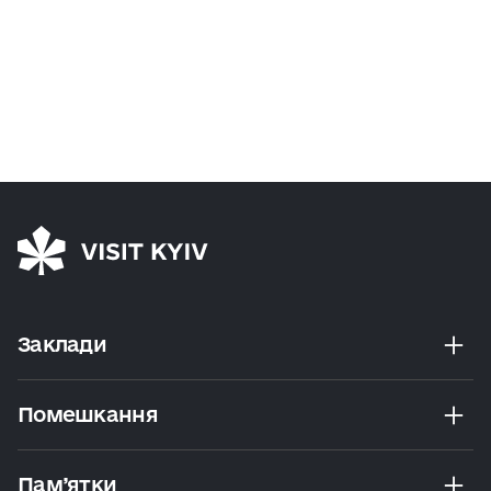
Заклади
Помешкання
Пам’ятки