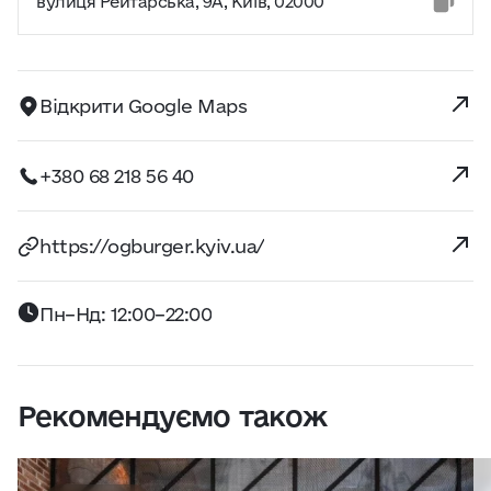
вулиця Рейтарська, 9А, Київ, 02000
Відкрити Google Maps
+380 68 218 56 40
https://ogburger.kyiv.ua/
Пн–Нд: 12:00–22:00
Рекомендуємо також