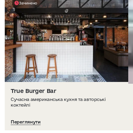
Зачинено
True Burger Bar
Сучасна американська кухня та авторські
коктейлі
Переглянути