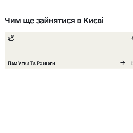
Чим ще зайнятися в Києві
Пам’ятки Та Розваги