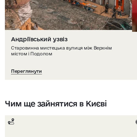
Андріївський узвіз
Старовинна мистецька вулиця між Верхнім
містом і Подолом
Переглянути
Чим ще зайнятися в Києві