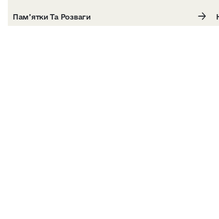
Пам’ятки Та Розваги