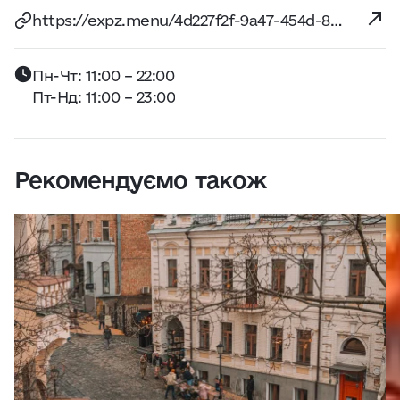
https://expz.menu/4d227f2f-9a47-454d-8c70-1b6484d2914b
Пн-Чт: 11:00 – 22:00
Пт-Нд: 11:00 – 23:00
Рекомендуємо також