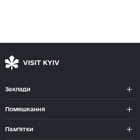
Заклади
Помешкання
Пам’ятки