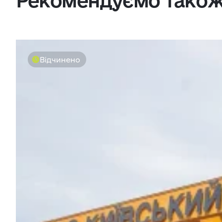
Рекомендуємо тако
Відчинено