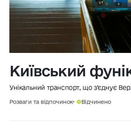
Джерело:
openweathermap.org
Київський фуні
Унікальний транспорт, що з’єднує Вер
Розваги та відпочинок
Відчинено