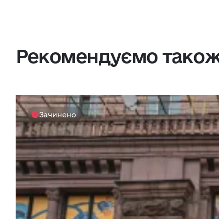
Рекомендуємо тако
Зачинено