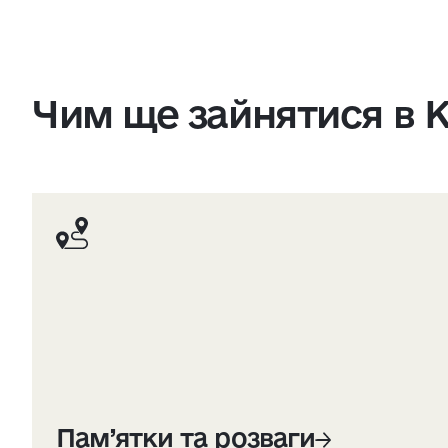
Чим ще зайнятися в К
Пам’ятки та розваги