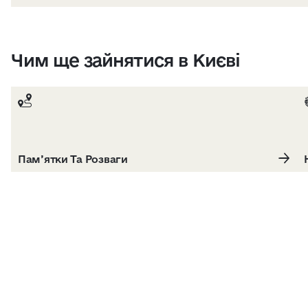
Чим ще зайнятися в Києві
Пам’ятки Та Розваги