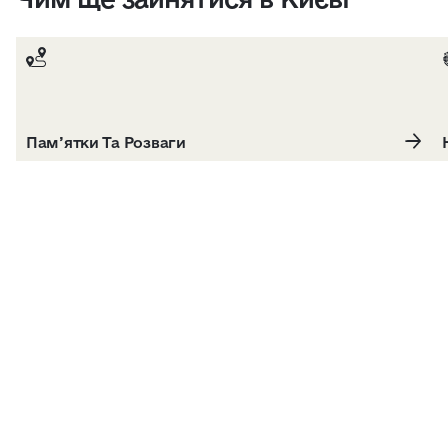
Пам’ятки Та Розваги