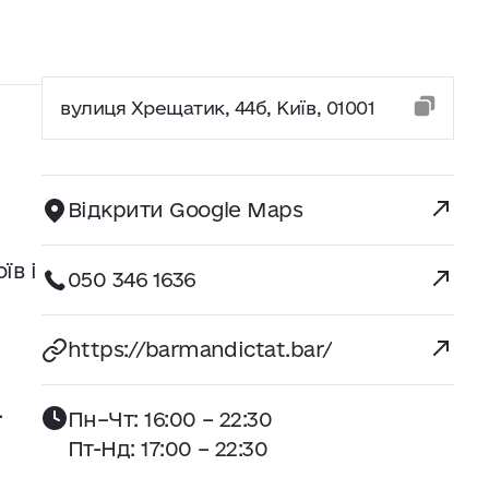
вулиця Хрещатик, 44б, Київ, 01001
Відкрити Google Maps
їв і
050 346 1636
https://barmandictat.bar/
.
Пн–Чт: 16:00 – 22:30
Пт-Нд: 17:00 – 22:30