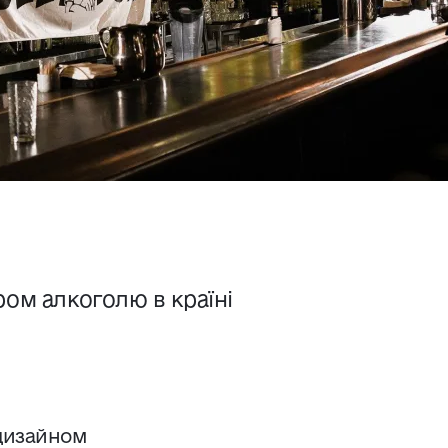
ом алкоголю в країні
дизайном