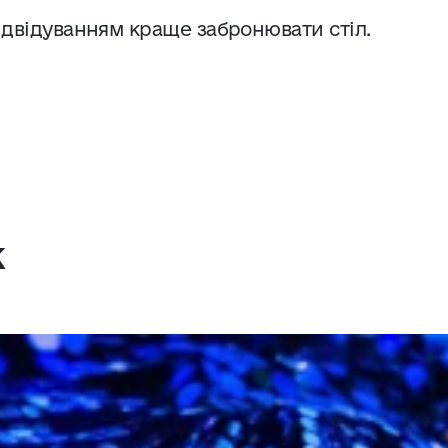
відвідуванням краще забронювати стіл.
ж