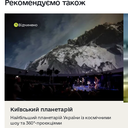
Рекомендуємо також
Відчинено
Київський планетарій
Найбільший планетарій України із космічними
шоу та 360°-проєкціями