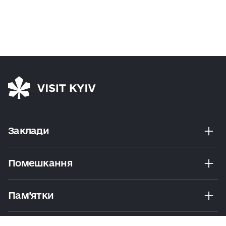
Заклади
Помешкання
Пам’ятки