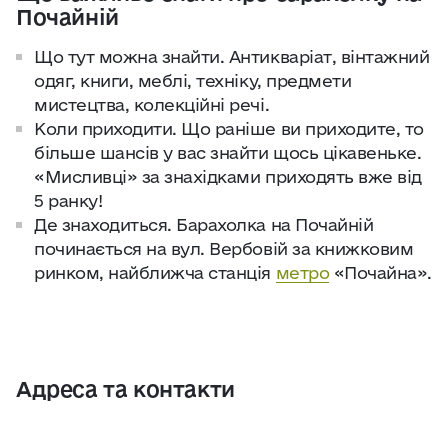
Почайній
Що тут можна знайти. Антикваріат, вінтажний
одяг, книги, меблі, техніку, предмети
мистецтва, колекційні речі.
Коли приходити. Що раніше ви приходите, то
більше шансів у вас знайти щось цікавеньке.
«Мисливці» за знахідками приходять вже від
5 ранку!
Де знаходиться. Барахолка на Почайній
починається на вул. Вербовій за книжковим
ринком, найближча станція
метро
«Почайна».
Адреса та контакти