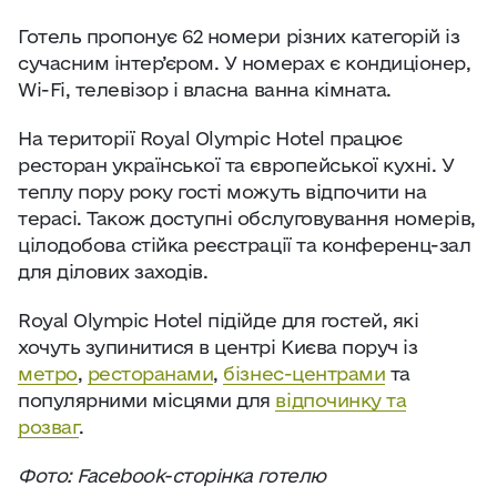
Готель пропонує 62 номери різних категорій із
сучасним інтер’єром. У номерах є кондиціонер,
Wi-Fi, телевізор і власна ванна кімната.
На території Royal Olympic Hotel працює
ресторан української та європейської кухні. У
теплу пору року гості можуть відпочити на
терасі. Також доступні обслуговування номерів,
цілодобова стійка реєстрації та конференц-зал
для ділових заходів.
Royal Olympic Hotel підійде для гостей, які
хочуть зупинитися в центрі Києва поруч із
метро
,
ресторанами
,
бізнес-центрами
та
популярними місцями для
відпочинку та
розваг
.
Фото: Facebook-сторінка готелю