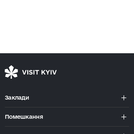
Заклади
Помешкання