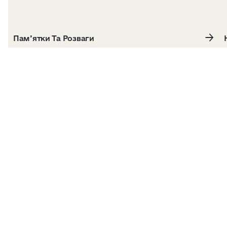
Пам’ятки Та Розваги